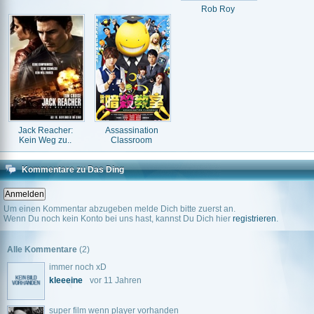
Rob Roy
Jack Reacher:
Assassination
Kein Weg zu..
Classroom
Kommentare zu Das Ding
Um einen Kommentar abzugeben melde Dich bitte zuerst an.
Wenn Du noch kein Konto bei uns hast, kannst Du Dich hier
registrieren
.
Alle Kommentare
(2)
immer noch xD
kleeeine
vor 11 Jahren
super film wenn player vorhanden