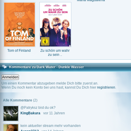
Maria Magdalena
Tom of Finland
Zu schön um wahr
zu sein ..
Kommentare zu Dark Water - Dunkle Wasser
Um einen Kommentar abzugeben melde Dich bitte zuerst an.
Wenn Du noch kein Konto bei uns hast, kannst Du Dich hier
registrieren
.
Alle Kommentare
(2)
@Patryksz bist du ok?
KingBakura
vor 11 Jahren
kein aktueller stream mehr vorhanden