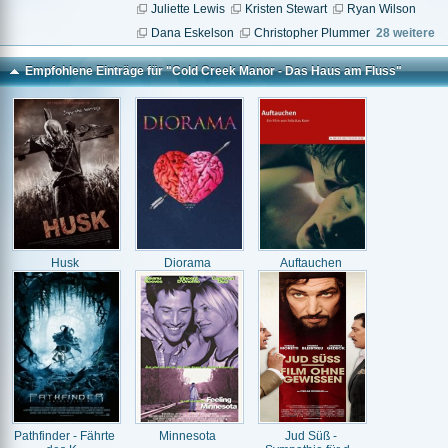
Juliette Lewis
Kristen Stewart
Ryan Wilson
Dana Eskelson
Christopher Plummer
28 weitere
Empfohlene Einträge für "Cold Creek Manor - Das Haus am Fluss"
Husk
Diorama
Auftauchen
Pathfinder - Fährte
Minnesota
Jud Süß -