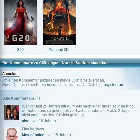
G20
Pompeji 3D
Kommentare zu Cliffhanger - Nur die Starken überleben
Um einen Kommentar abzugeben melde Dich bitte zuerst an.
Wenn Du noch kein Konto bei uns hast, kannst Du Dich hier
registrieren
.
Alle Kommentare
(4)
War vor fast 25 Jahren mit Kumpels nach einer üblen Tour im Kino...
wir haben uns so gekringelt vor Lachen, habe die Fratze 2 Tage
nicht mehr aus dem Gesicht gekriegt
also
vor 10 Jahren
Film ist down.
MovieJunkie
vor 15 Jahren