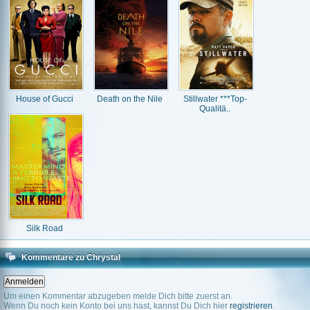
House of Gucci
Death on the Nile
Stillwater ***Top-
Qualitä..
Silk Road
Kommentare zu Chrystal
Um einen Kommentar abzugeben melde Dich bitte zuerst an.
Wenn Du noch kein Konto bei uns hast, kannst Du Dich hier
registrieren
.