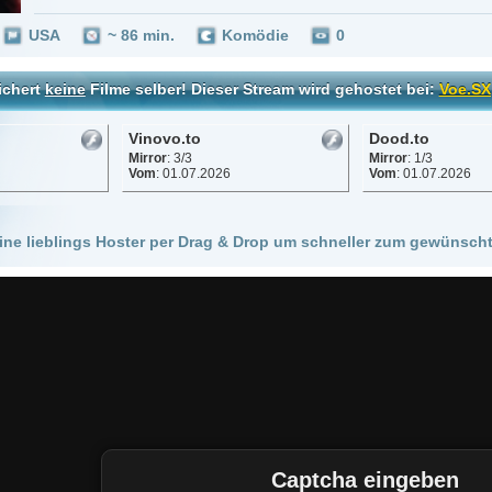
Vinovo.to
Dood.to
Mirror
: 3/3
Mirror
: 1/3
Vom
: 01.07.2026
Vom
: 01.07.2026
 Hoster per Drag & Drop um schneller zum gewünschten Stream zu kommen!