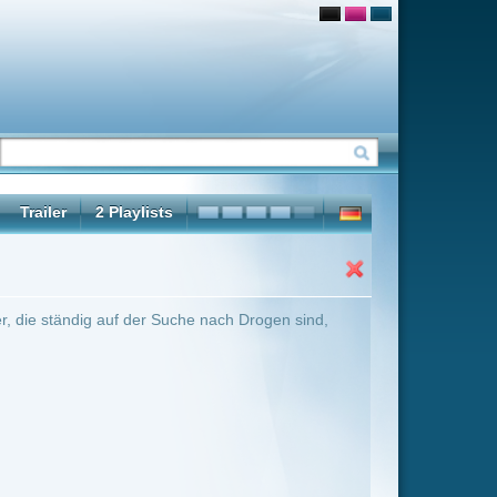
 nach Drogen sind,
ter Übersicht umschalten