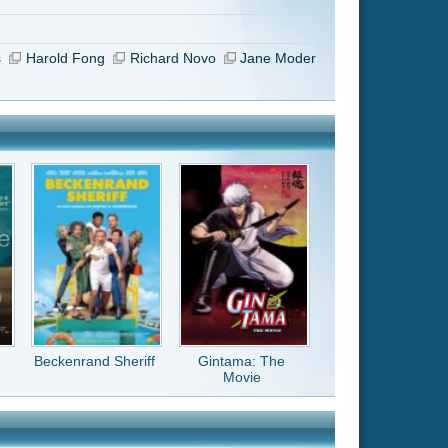
Gintama: The
Movie