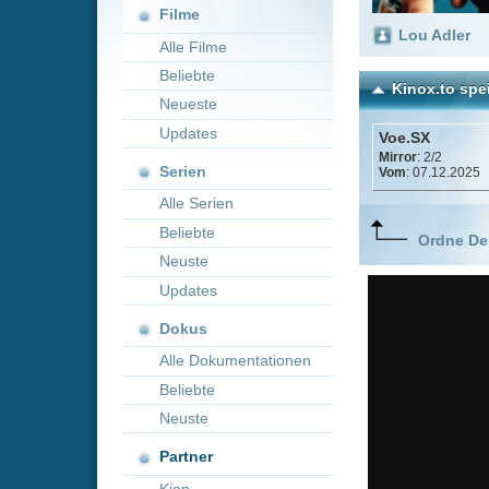
Neueste
Updates
Voe.SX
Mirror
: 2/2
Serien
Vom
: 07.12.2025
Alle Serien
Beliebte
Ordne Deine lieblings
Neuste
Updates
Dokus
Alle Dokumentationen
Beliebte
Neuste
Partner
Kion