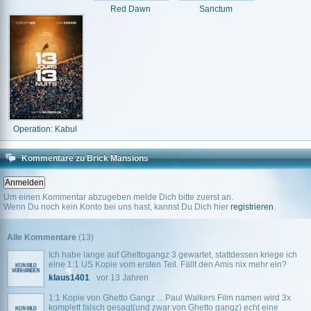
Red Dawn
Sanctum
Operation: Kabul
Kommentare zu Brick Mansions
Um einen Kommentar abzugeben melde Dich bitte zuerst an.
Wenn Du noch kein Konto bei uns hast, kannst Du Dich hier
registrieren
.
Alle Kommentare
(13)
Ich habe lange auf Ghettogangz 3 gewartet, stattdessen kriege ich
eine 1:1 US Kopie vom ersten Teil. Fällt den Amis nix mehr ein?
klaus1401
vor 13 Jahren
1:1 Kopie von Ghetto Gangz ... Paul Walkers Film namen wird 3x
komplett falsch gesagt(und zwar von Ghetto gangz) echt eine