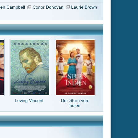
Der Stern von
Indien
ch gelungene