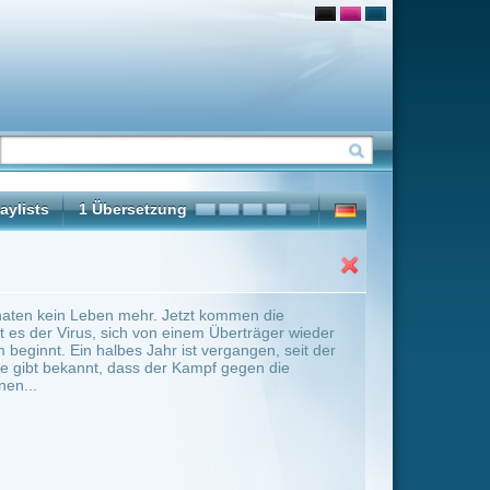
zt kommen die
em Überträger wieder
 vergangen, seit der
ampf gegen die
ter Übersicht umschalten