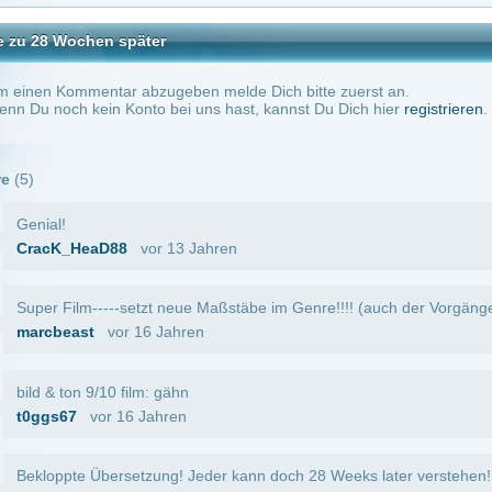
or 16 Jahren
bersetzung! Jeder kann doch 28 Weeks later verstehen! Film ist grandios!!!
vor 16 Jahren
)
ma1990
vor 16 Jahren