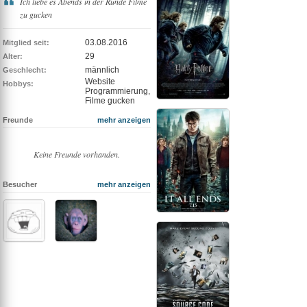
Ich liebe es Abends in der Runde Filme
zu gucken
03.08.2016
Mitglied seit:
29
Alter:
männlich
Geschlecht:
Website
Hobbys:
Programmierung,
Filme gucken
Freunde
mehr anzeigen
Keine Freunde vorhanden.
Besucher
mehr anzeigen