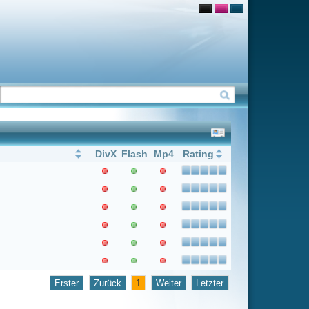
Flash
Mp4
Rating
1
Weiter
Letzter