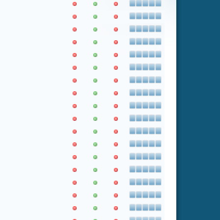
1
Weiter
Letzter