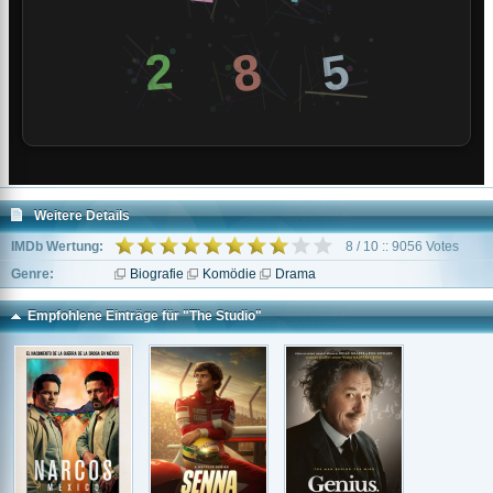
Weitere Details
IMDb Wertung:
8 / 10 :: 9056 Votes
Genre:
Biografie
Komödie
Drama
Empfohlene Einträge für "The Studio"