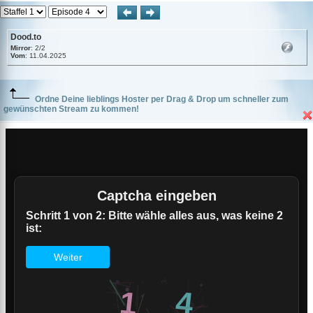
Dood.to
Mirror
: 2/2
Vom
: 11.04.2025
Ordne Deine lieblings Hoster per Drag & Drop um schneller zum
gewünschten Stream zu kommen!