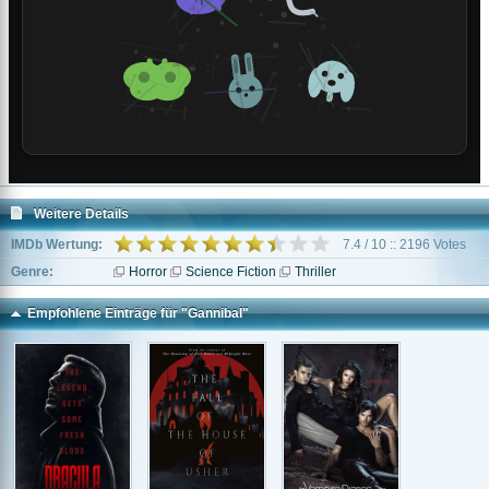
Weitere Details
IMDb Wertung:
7.4 / 10 :: 2196 Votes
Genre:
Horror
Science Fiction
Thriller
Empfohlene Einträge für "Gannibal"