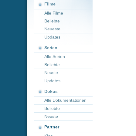
Neueste
Updates
Serien
Alle Serien
Beliebte
Neuste
Updates
Dokus
Alle Dokumentationen
Beliebte
Neuste
Partner
Kion