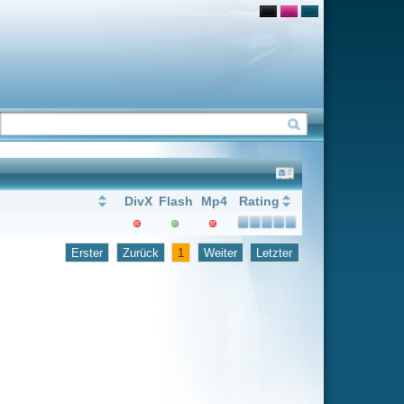
Flash
Mp4
Rating
1
Weiter
Letzter