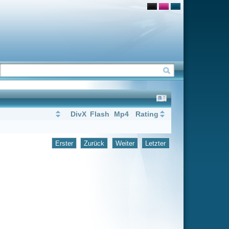
Flash
Mp4
Rating
rück
Weiter
Letzter