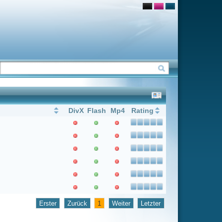
Flash
Mp4
Rating
1
Weiter
Letzter