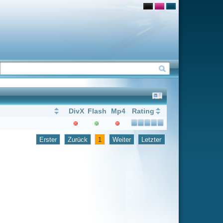
Flash
Mp4
Rating
1
Weiter
Letzter