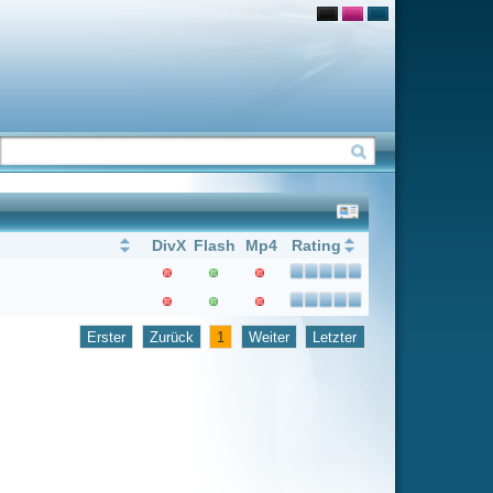
Flash
Mp4
Rating
1
Weiter
Letzter