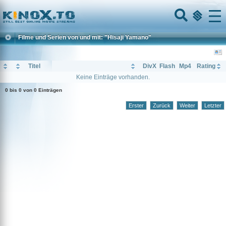
Home
Menu
Filme und Serien von und mit: "Hisaji Yamano"
Titel
DivX
Flash
Mp4
Rating
Keine Einträge vorhanden.
0 bis 0 von 0 Einträgen
Erster
Zurück
Weiter
Letzter