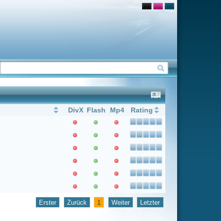
Flash
Mp4
Rating
1
Weiter
Letzter