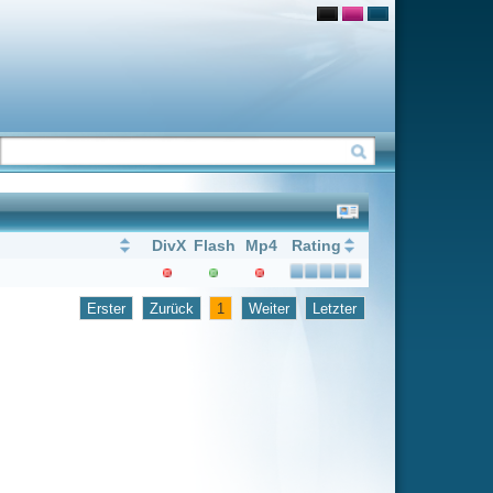
Flash
Mp4
Rating
1
Weiter
Letzter