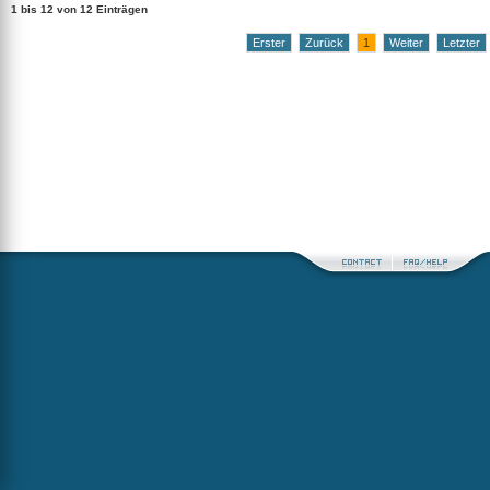
1 bis 12 von 12 Einträgen
Erster
Zurück
1
Weiter
Letzter