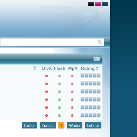
Flash
Mp4
Rating
1
Weiter
Letzter