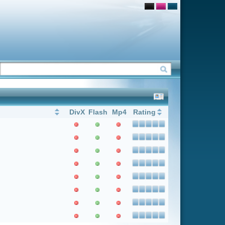
Flash
Mp4
Rating
1
Weiter
Letzter