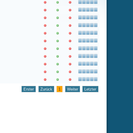
1
Weiter
Letzter