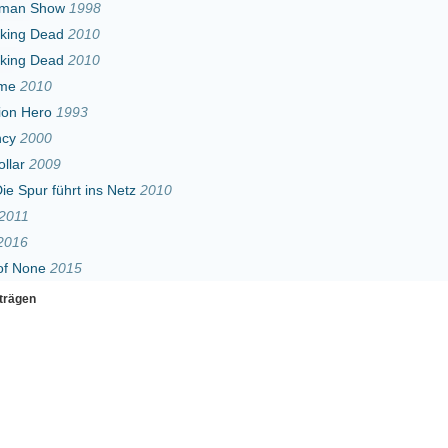
ins Netz
2010
Erster
Zurück