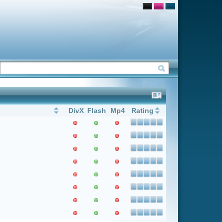
Flash
Mp4
Rating
1
Weiter
Letzter