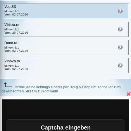
Voe.SX
Mirror
: 1/1
Vom
: 02.07.2026
Vidara.to
Mirror
: 1/1
Vom
: 25.07.2026
Dood.to
Mirror
: 1/1
Vom
: 02.07.2026
Vinovo.to
Mirror
: 1/1
Vom
: 02.07.2026
Ordne Deine lieblings Hoster per Drag & Drop um schneller zum
gewünschten Stream zu kommen!