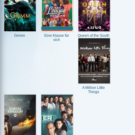
Grimm
Eine Klasse für
Queen of the South
sich
A Million Little
Things